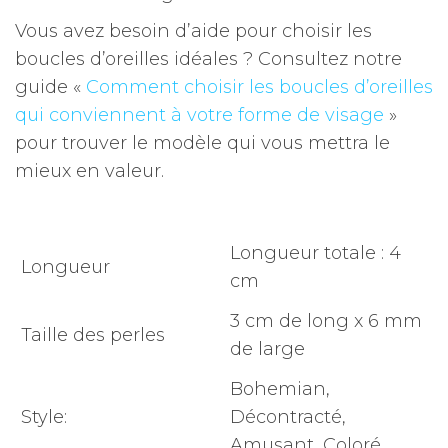
Vous avez besoin d’aide pour choisir les
boucles d’oreilles idéales ?
Consultez notre
guide «
Comment choisir les boucles d’oreilles
qui conviennent à votre forme de visage
»
pour trouver le modèle qui vous mettra le
mieux en valeur.
Longueur totale : 4
Longueur
cm
3 cm de long x 6 mm
Taille des perles
de large
Bohemian,
Style:
D
écontracté,
A
musant, Coloré