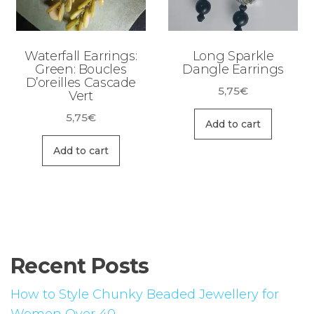
Waterfall Earrings:
Long Sparkle
Green: Boucles
Dangle Earrings
D’oreilles Cascade
5,75
€
Vert
5,75
€
Add to cart
Add to cart
Recent Posts
How to Style Chunky Beaded Jewellery for