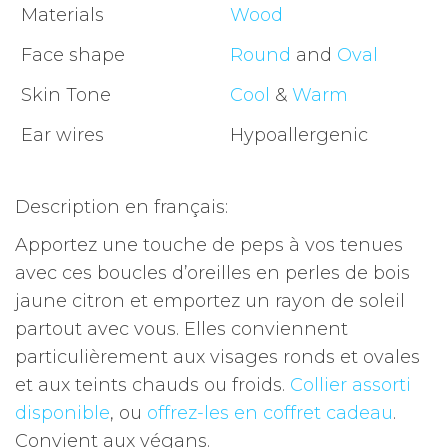
Materials
Wood
Face shape
Round
and
Oval
Skin Tone
Cool
&
Warm
Ear wires
Hypoallergenic
Description en français:
Apportez une touche de peps à vos tenues
avec ces boucles d’oreilles en perles de bois
jaune citron et emportez un rayon de soleil
partout avec vous.
Elles conviennent
particulièrement aux visages ronds et ovales
et aux teints chauds ou froids.
Collier assorti
disponible
, ou
offrez-les en coffret cadeau
.
Convient aux végans.