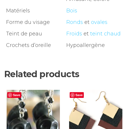
Matériels
Bois
Forme du visage
Ronds
et
ovales
Teint de peau
Froids
et
teint chaud
Crochets d’oreille
Hypoallergène
Related products
Save
Save