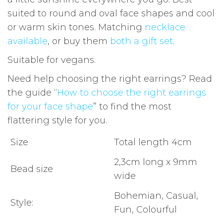
suited to round and oval face shapes and cool
or warm skin tones. Matching
necklace
available
, or buy them
both a gift set
.
Suitable for vegans.
Need help choosing the right earrings? Read
the guide “
How to choose the right earrings
for your face shape
” to find the most
flattering style for you.
Size
Total length 4cm
2,3cm long x 9mm
Bead size
wide
Bohemian, Casual,
Style:
Fun, Colourful