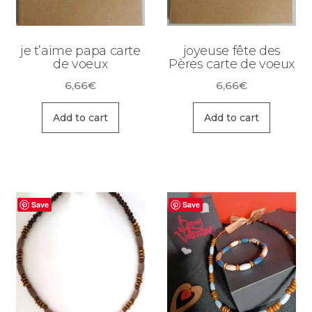
je t’aime papa carte
joyeuse fête des
de voeux
Pères carte de voeux
6,66
€
6,66
€
Add to cart
Add to cart
Save
Save