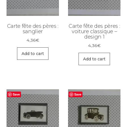
Carte fête des pères :
Carte fête des pères :
sanglier
voiture classique –
design 1
4,36
€
4,36
€
Add to cart
Add to cart
Save
Save