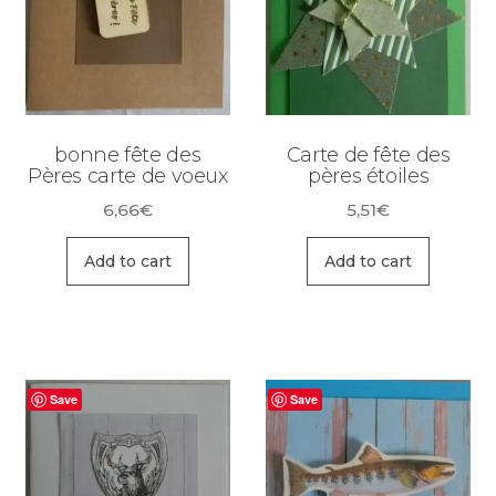
bonne fête des
Carte de fête des
Pères carte de voeux
pères étoiles
6,66
€
5,51
€
Add to cart
Add to cart
Save
Save