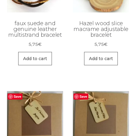
faux suede and
Hazel wood slice
genuine leather
macrame adjustable
multistrand bracelet
bracelet
5,75
€
5,75
€
Add to cart
Add to cart
Save
Save