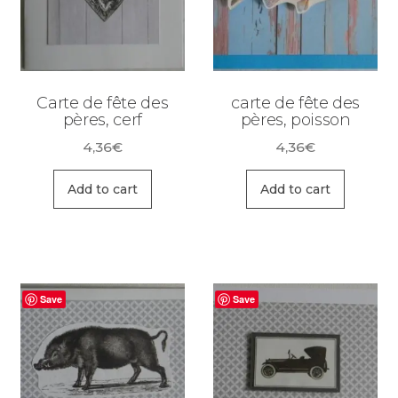
Carte de fête des
carte de fête des
pères, cerf
pères, poisson
4,36
€
4,36
€
Add to cart
Add to cart
Save
Save