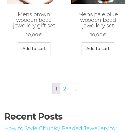
Mens brown
Mens pale blue
wooden bead
wooden bead
jewellery gift set
jewellery set
10,00
€
10,00
€
Add to cart
Add to cart
1
2
→
Recent Posts
How to Style Chunky Beaded Jewellery for