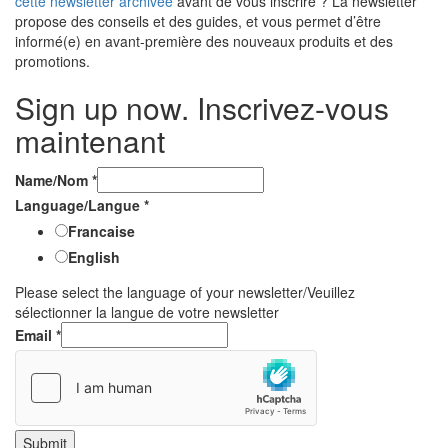
cette newsletter archivée
avant de vous inscrire ? La newsletter
propose des conseils et des guides, et vous permet d’être
informé(e) en avant-première des nouveaux produits et des
promotions.
Sign up now. Inscrivez-vous
maintenant
Name/Nom
*
Language/Langue
*
Francaise
English
Please select the language of your newsletter/Veuillez
sélectionner la langue de votre newsletter
Email
*
Submit