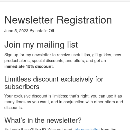
Newsletter Registration
June 5, 2023
By
natalie
Off
Join my mailing list
Sign up for my newsletter to receive useful tips, gift guides, new
product alerts, special discounts, and offers, and get an
immediate 15% discount
.
Limitless discount exclusively for
subscribers
Your exclusive discount is limitless; that’s right, you can use it as
many times as you want, and in conjunction with other offers and
discounts.
What’s in the newsletter?
Not sure if you’ll like it? Why not read
this newsletter
from the