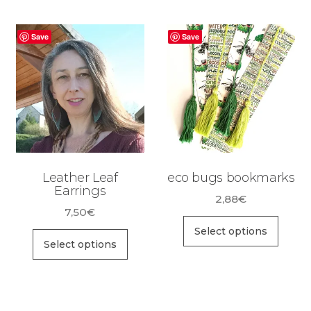
Save
Save
Leather Leaf
eco bugs bookmarks
Earrings
2,88
€
7,50
€
Select options
Select options