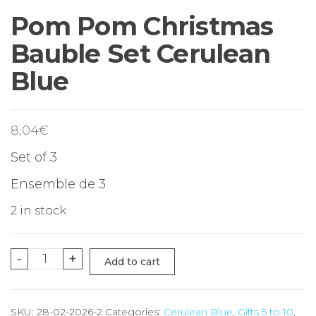
Pom Pom Christmas
Bauble Set Cerulean
Blue
8,04
€
Set of 3
Ensemble de 3
2 in stock
-
+
Add to cart
SKU:
28-02-2026-2
Categories:
Cerulean Blue
,
Gifts 5 to 10
,