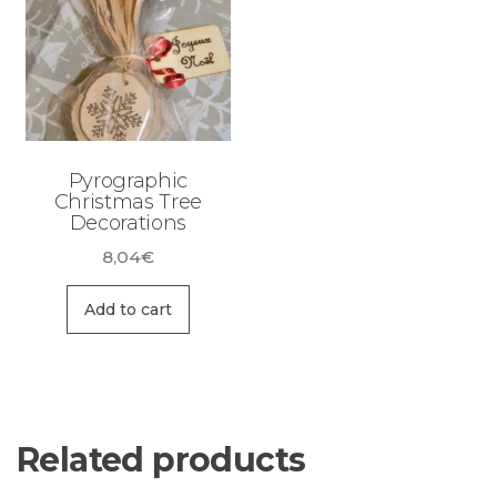
Pyrographic
Christmas Tree
Decorations
8,04
€
Add to cart
Related products