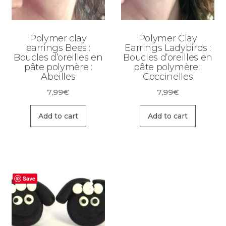
Polymer clay
Polymer Clay
earrings Bees :
Earrings Ladybirds :
Boucles d’oreilles en
Boucles d’oreilles en
pâte polymère :
pâte polymère :
Abeilles
Coccinelles
7,99
€
7,99
€
Add to cart
Add to cart
Save