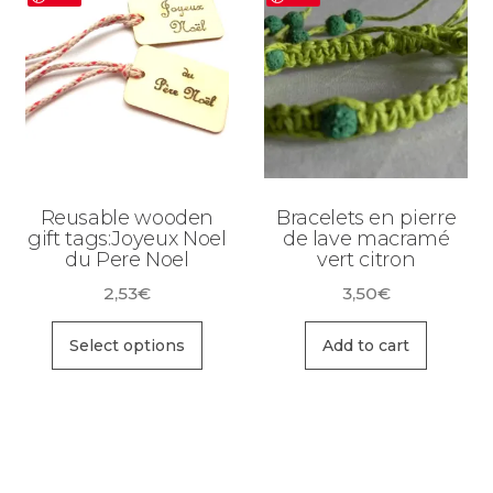
Reusable wooden
Bracelets en pierre
gift tags:Joyeux Noel
de lave macramé
du Pere Noel
vert citron
2,53
€
3,50
€
Select options
Add to cart