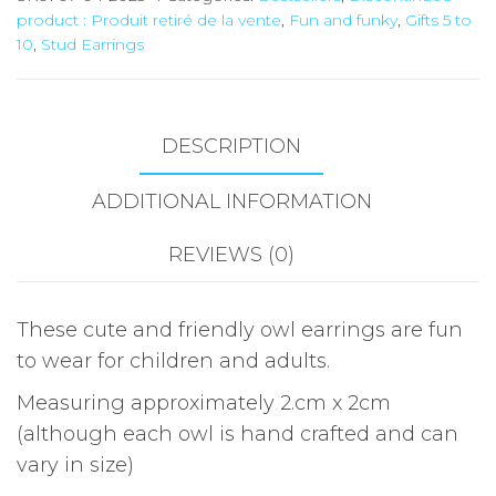
product : Produit retiré de la vente
,
Fun and funky
,
Gifts 5 to
10
,
Stud Earrings
DESCRIPTION
ADDITIONAL INFORMATION
REVIEWS (0)
These cute and friendly owl earrings are fun
to wear for children and adults.
Measuring approximately 2.cm x 2cm
(although each owl is hand crafted and can
vary in size)