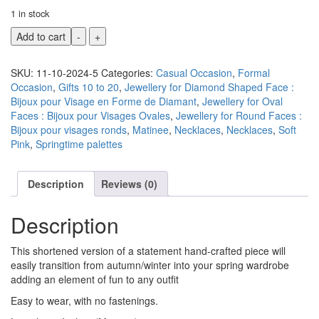
1 in stock
Add to cart
-
+
SKU:
11-10-2024-5
Categories:
Casual Occasion
,
Formal
Occasion
,
Gifts 10 to 20
,
Jewellery for Diamond Shaped Face :
Bijoux pour Visage en Forme de Diamant
,
Jewellery for Oval
Faces : Bijoux pour Visages Ovales
,
Jewellery for Round Faces :
Bijoux pour visages ronds
,
Matinee
,
Necklaces
,
Necklaces
,
Soft
Pink
,
Springtime palettes
Description
Reviews (0)
Description
This shortened version of a statement hand-crafted piece will
easily transition from autumn/winter into your spring wardrobe
adding an element of fun to any outfit
Easy to wear, with no fastenings.