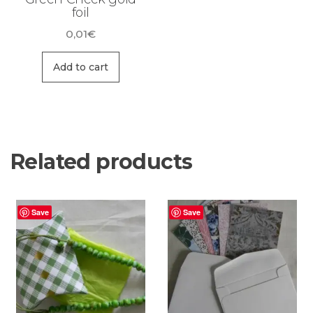
foil
0,01
€
Add to cart
Related products
Save
Save