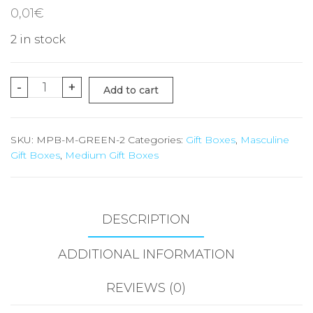
0,01
€
2 in stock
-
+
Add to cart
SKU:
MPB-M-GREEN-2
Categories:
Gift Boxes
,
Masculine
Gift Boxes
,
Medium Gift Boxes
DESCRIPTION
ADDITIONAL INFORMATION
REVIEWS (0)