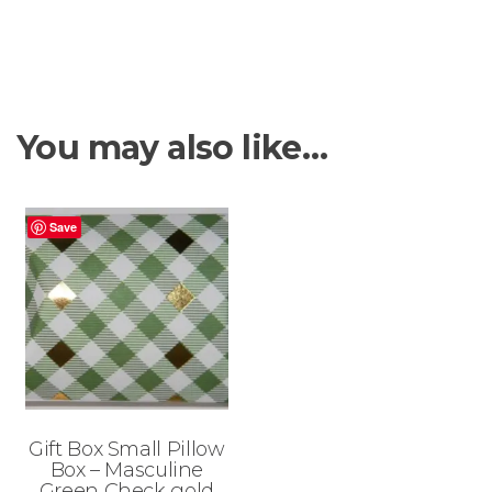
You may also like…
Save
Gift Box Small Pillow
Box
–
Masculine
Green Check gold