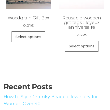
Woodgrain Gift Box
Reusable wooden
gift tags : Joyeux
0,01
€
anniversaire
2,53
€
Select options
Select options
Recent Posts
How to Style Chunky Beaded Jewellery for
Women Over 40